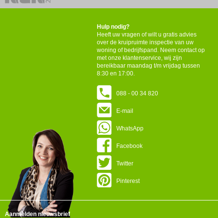
Hulp nodig?
Heeft uw vragen of wilt u gratis advies
over de kruipruimte inspectie van uw
woning of bedrijfspand. Neem contact op
met onze klantenservice, wij zijn
bereikbaar maandag t/m vrijdag tussen
8:30 en 17:00.
088 - 00 34 820
E-mail
WhatsApp
Facebook
Twitter
Pinterest
Aanmelden nieuwsbrief